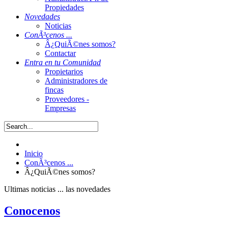
Propiedades
Novedades
Noticias
ConÃ³cenos ...
Â¿QuiÃ©nes somos?
Contactar
Entra en tu Comunidad
Propietarios
Administradores de
fincas
Proveedores -
Empresas
Inicio
ConÃ³cenos ...
Â¿QuiÃ©nes somos?
Ultimas noticias
... las novedades
Conocenos