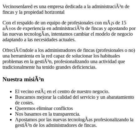
Vecinosenlared es una empresa dedicada a la administraciÃ³n de
fincas y la propiedad horizontal
Con el respaldo de un equipo de profesionales con mÃ¡s de 15
aÃ±os de experiencia en administraciÃ³n de fincas y apostando por
las nuevas tecnologÃ­as, intentamos cambiar el modelo de negocio
adaptando a las necesidades actuales.
OfreciÃ©ndole a los administradores de fincas (profesionales o no)
una herramienta en la red capaz de solucionar los habituales
problemas en la gestiÃ³n, profesionalizando una actividad que
tradicionalmente ha tenido grandes deficiencias.
Nuestra misiÃ³n
El vecino estÃ¡ en el centro de nuestro negocio.
Buscamos mejorar la calidad del servicio y un abaratamiento
de costes.
Queremos eliminar conflictos
Nos basamos en la transparencia.
Apostamos por las nuevas tecnologÃ­as profesionalizando la
gestiÃ³n de los administradores de fincas.