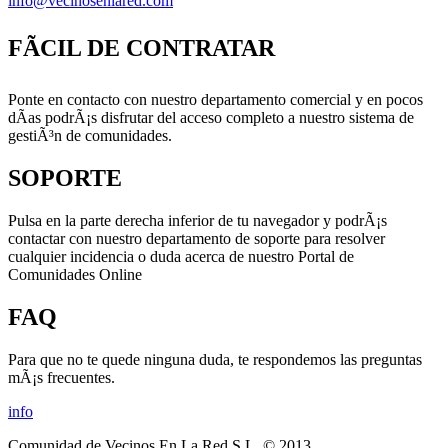
info@vecinosenlared.com
FÃCIL DE CONTRATAR
Ponte en contacto con nuestro departamento comercial y en pocos
dÃ­as podrÃ¡s disfrutar del acceso completo a nuestro sistema de
gestiÃ³n de comunidades.
SOPORTE
Pulsa en la parte derecha inferior de tu navegador y podrÃ¡s
contactar con nuestro departamento de soporte para resolver
cualquier incidencia o duda acerca de nuestro Portal de
Comunidades Online
FAQ
Para que no te quede ninguna duda, te respondemos las preguntas
mÃ¡s frecuentes.
info
Comunidad de Vecinos En La Red S.L. © 2013