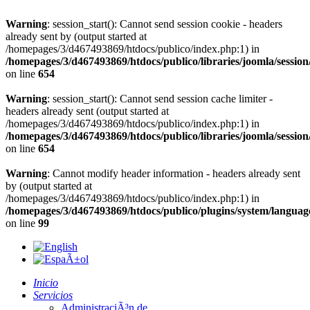
Warning
: session_start(): Cannot send session cookie - headers
already sent by (output started at
/homepages/3/d467493869/htdocs/publico/index.php:1) in
/homepages/3/d467493869/htdocs/publico/libraries/joomla/session
on line
654
Warning
: session_start(): Cannot send session cache limiter -
headers already sent (output started at
/homepages/3/d467493869/htdocs/publico/index.php:1) in
/homepages/3/d467493869/htdocs/publico/libraries/joomla/session
on line
654
Warning
: Cannot modify header information - headers already sent
by (output started at
/homepages/3/d467493869/htdocs/publico/index.php:1) in
/homepages/3/d467493869/htdocs/publico/plugins/system/languagef
on line
99
Inicio
Servicios
AdministraciÃ³n de